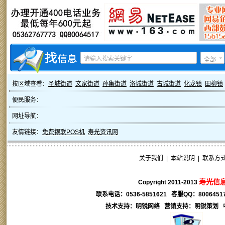
全部
按区域查看：
圣城街道
文家街道
孙集街道
洛城街道
古城街道
化龙镇
田柳镇
便民服务：
网址导航：
友情链接：
免费银联POS机
寿光资讯网
关于我们
|
本站说明
|
联系方
寿光信
Copyright 2011-2013
联系电话：0536-5851621 客服QQ：
8006451
技术支持：明锐网络 营销支持：
明锐
策划 