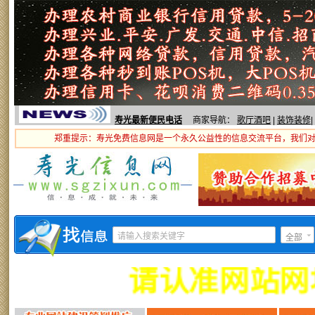
寿光最新便民电话
商家导航：
歌厅酒吧
|
装饰装修
|
郑重提示：寿光免费信息网是一个永久公益性的信息交流平台，我们
全部
请认准网站网址：www