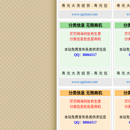
寿光大尧经贸-寿光信
寿光
息网-免费信息发布网-
息网-
www.sgzixun.com
ww
寿光广告发布
分类信息 无限商机
分
茫茫网海何处有生意
茫
分类信息处处是商机
分
本站免费发布各类供求信息
本站免
QQ：80064517
寿光大尧经贸-寿光信
寿光
息网-免费信息发布网-
息网-
www.sgzixun.com
ww
寿光广告发布
分类信息 无限商机
分
茫茫网海何处有生意
茫
分类信息处处是商机
分
本站免费发布各类供求信息
本站免
QQ：80064517