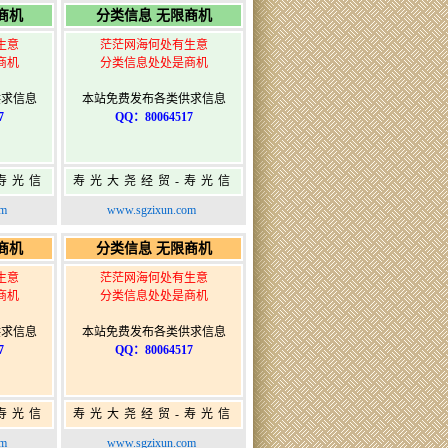
商机
分类信息 无限商机
生意
茫茫网海何处有生意
商机
分类信息处处是商机
供求信息
本站免费发布各类供求信息
7
QQ：80064517
寿光信
寿光大尧经贸-寿光信
发布网-
息网-免费信息发布网-
om
www.sgzixun.com
布
寿光广告发布
商机
分类信息 无限商机
生意
茫茫网海何处有生意
商机
分类信息处处是商机
供求信息
本站免费发布各类供求信息
7
QQ：80064517
寿光信
寿光大尧经贸-寿光信
发布网-
息网-免费信息发布网-
om
www.sgzixun.com