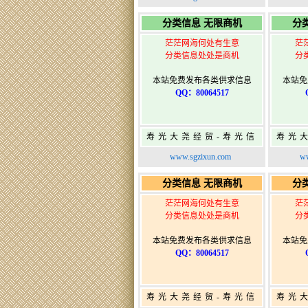
寿光广告发布
分类信息 无限商机
分
茫茫网海何处有生意
茫
分类信息处处是商机
分
本站免费发布各类供求信息
本站免
QQ：80064517
寿光大尧经贸-寿光信
寿光
息网-免费信息发布网-
息网-
www.sgzixun.com
ww
寿光广告发布
分类信息 无限商机
分
茫茫网海何处有生意
茫
分类信息处处是商机
分
本站免费发布各类供求信息
本站免
QQ：80064517
寿光大尧经贸-寿光信
寿光