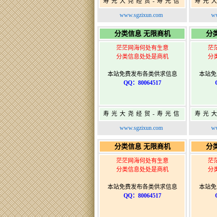
寿光大尧经贸-寿光信
寿光
息网-免费信息发布网-
息网-
www.sgzixun.com
ww
寿光广告发布
分类信息 无限商机
分
茫茫网海何处有生意
茫
分类信息处处是商机
分
本站免费发布各类供求信息
本站免
QQ：80064517
寿光大尧经贸-寿光信
寿光
息网-免费信息发布网-
息网-
www.sgzixun.com
ww
寿光广告发布
分类信息 无限商机
分
茫茫网海何处有生意
茫
分类信息处处是商机
分
本站免费发布各类供求信息
本站免
QQ：80064517