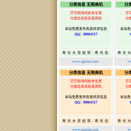
分类信息 无限商机
分
茫茫网海何处有生意
茫
分类信息处处是商机
分
本站免费发布各类供求信息
本站免
QQ：80064517
寿光大尧经贸-寿光信
寿光
息网-免费信息发布网-
息网-
www.sgzixun.com
ww
寿光广告发布
分类信息 无限商机
分
茫茫网海何处有生意
茫
分类信息处处是商机
分
本站免费发布各类供求信息
本站免
QQ：80064517
寿光大尧经贸-寿光信
寿光
息网-免费信息发布网-
息网-
www.sgzixun.com
ww