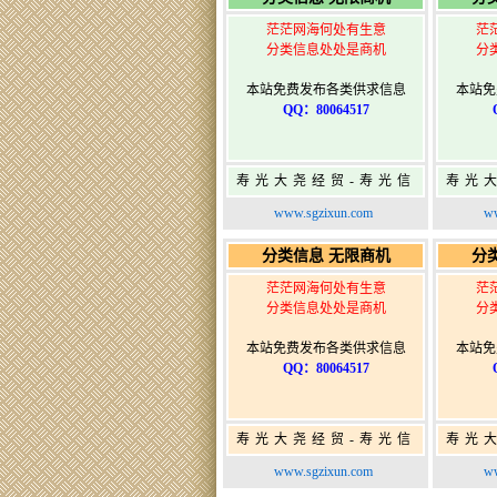
茫茫网海何处有生意
茫
分类信息处处是商机
分
本站免费发布各类供求信息
本站免
QQ：80064517
寿光大尧经贸-寿光信
寿光
息网-免费信息发布网-
息网-
www.sgzixun.com
ww
寿光广告发布
分类信息 无限商机
分
茫茫网海何处有生意
茫
分类信息处处是商机
分
本站免费发布各类供求信息
本站免
QQ：80064517
寿光大尧经贸-寿光信
寿光
息网-免费信息发布网-
息网-
www.sgzixun.com
ww
寿光广告发布