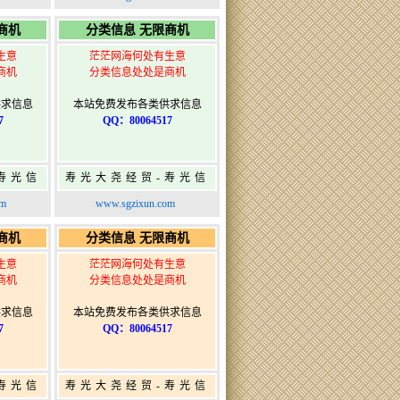
布
寿光广告发布
商机
分类信息 无限商机
生意
茫茫网海何处有生意
商机
分类信息处处是商机
供求信息
本站免费发布各类供求信息
7
QQ：80064517
寿光信
寿光大尧经贸-寿光信
发布网-
息网-免费信息发布网-
om
www.sgzixun.com
布
寿光广告发布
商机
分类信息 无限商机
生意
茫茫网海何处有生意
商机
分类信息处处是商机
供求信息
本站免费发布各类供求信息
7
QQ：80064517
寿光信
寿光大尧经贸-寿光信