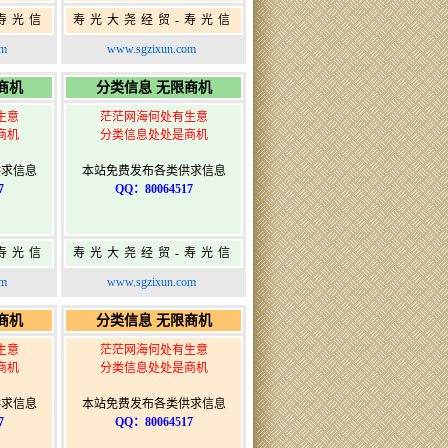
寿光信
寿光大尧经贸-寿光信
发布网-
息网-免费信息发布网-
om
www.sgzixun.com
布
寿光广告发布
商机
分类信息 无限商机
生意
茫茫网海何处有生意
商机
分类信息处处是商机
供求信息
本站免费发布各类供求信息
7
QQ：80064517
寿光信
寿光大尧经贸-寿光信
发布网-
息网-免费信息发布网-
om
www.sgzixun.com
布
寿光广告发布
商机
分类信息 无限商机
生意
茫茫网海何处有生意
商机
分类信息处处是商机
供求信息
本站免费发布各类供求信息
7
QQ：80064517