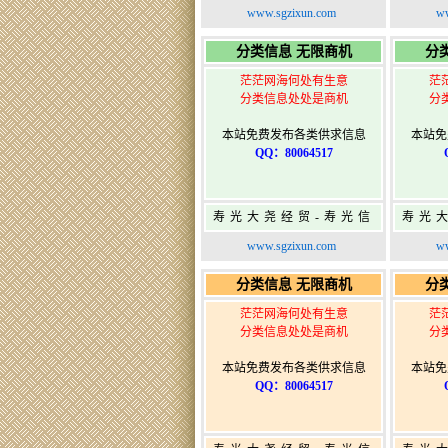
息网-免费信息发布网-
息网-
www.sgzixun.com
ww
寿光广告发布
分类信息 无限商机
分
茫茫网海何处有生意
茫
分类信息处处是商机
分
本站免费发布各类供求信息
本站免
QQ：80064517
寿光大尧经贸-寿光信
寿光
息网-免费信息发布网-
息网-
www.sgzixun.com
ww
寿光广告发布
分类信息 无限商机
分
茫茫网海何处有生意
茫
分类信息处处是商机
分
本站免费发布各类供求信息
本站免
QQ：80064517