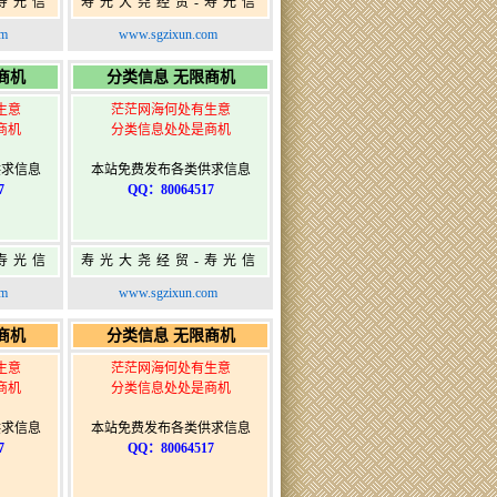
寿光信
寿光大尧经贸-寿光信
发布网-
息网-免费信息发布网-
om
www.sgzixun.com
布
寿光广告发布
商机
分类信息 无限商机
生意
茫茫网海何处有生意
商机
分类信息处处是商机
供求信息
本站免费发布各类供求信息
7
QQ：80064517
寿光信
寿光大尧经贸-寿光信
发布网-
息网-免费信息发布网-
om
www.sgzixun.com
布
寿光广告发布
商机
分类信息 无限商机
生意
茫茫网海何处有生意
商机
分类信息处处是商机
供求信息
本站免费发布各类供求信息
7
QQ：80064517