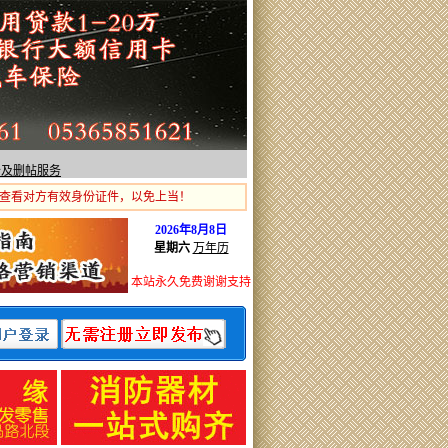
价及删帖服务
查看对方有效身份证件，以免上当！
2026年8月8日
星期六
万年历
本站永久免费谢谢支持