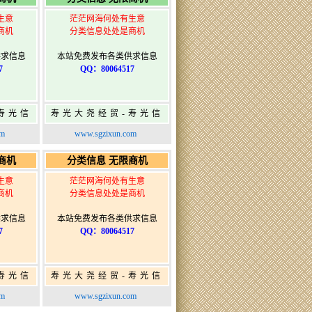
生意
茫茫网海何处有生意
商机
分类信息处处是商机
供求信息
本站免费发布各类供求信息
7
QQ：80064517
寿光信
寿光大尧经贸-寿光信
发布网-
息网-免费信息发布网-
om
www.sgzixun.com
布
寿光广告发布
商机
分类信息 无限商机
生意
茫茫网海何处有生意
商机
分类信息处处是商机
供求信息
本站免费发布各类供求信息
7
QQ：80064517
寿光信
寿光大尧经贸-寿光信
发布网-
息网-免费信息发布网-
om
www.sgzixun.com
布
寿光广告发布