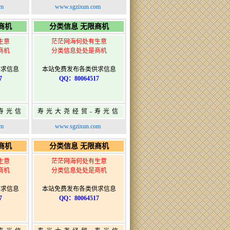
发布网-
息网-免费信息发布网-
om
www.sgzixun.com
布
寿光广告发布
商机
分类信息 无限商机
生意
茫茫网海何处有生意
商机
分类信息处处是商机
供求信息
本站免费发布各类供求信息
7
QQ：80064517
寿光信
寿光大尧经贸-寿光信
发布网-
息网-免费信息发布网-
om
www.sgzixun.com
布
寿光广告发布
商机
分类信息 无限商机
生意
茫茫网海何处有生意
商机
分类信息处处是商机
供求信息
本站免费发布各类供求信息
7
QQ：80064517