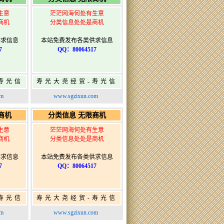
生意
茫茫网海何处有生意
商机
分类信息处处是商机
供求信息
本站免费发布各类供求信息
7
QQ：80064517
寿光信
寿光大尧经贸-寿光信
发布网-
息网-免费信息发布网-
om
www.sgzixun.com
布
寿光广告发布
商机
分类信息 无限商机
生意
茫茫网海何处有生意
商机
分类信息处处是商机
供求信息
本站免费发布各类供求信息
7
QQ：80064517
寿光信
寿光大尧经贸-寿光信
发布网-
息网-免费信息发布网-
om
www.sgzixun.com
布
寿光广告发布