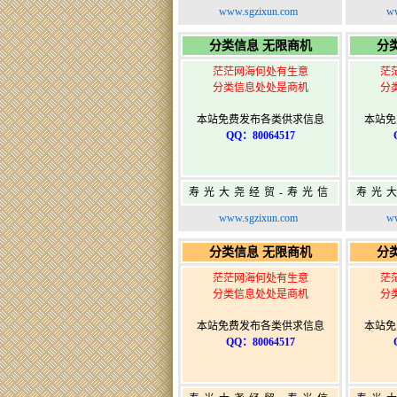
息网-免费信息发布网-
息网-
www.sgzixun.com
ww
寿光广告发布
分类信息 无限商机
分
茫茫网海何处有生意
茫
分类信息处处是商机
分
本站免费发布各类供求信息
本站免
QQ：80064517
寿光大尧经贸-寿光信
寿光
息网-免费信息发布网-
息网-
www.sgzixun.com
ww
寿光广告发布
分类信息 无限商机
分
茫茫网海何处有生意
茫
分类信息处处是商机
分
本站免费发布各类供求信息
本站免
QQ：80064517