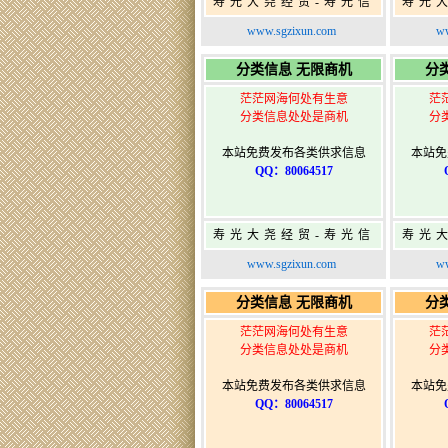
寿光大尧经贸-寿光信
寿光
息网-免费信息发布网-
息网-
www.sgzixun.com
ww
寿光广告发布
分类信息 无限商机
分
茫茫网海何处有生意
茫
分类信息处处是商机
分
本站免费发布各类供求信息
本站免
QQ：80064517
寿光大尧经贸-寿光信
寿光
息网-免费信息发布网-
息网-
www.sgzixun.com
ww
寿光广告发布
分类信息 无限商机
分
茫茫网海何处有生意
茫
分类信息处处是商机
分
本站免费发布各类供求信息
本站免
QQ：80064517