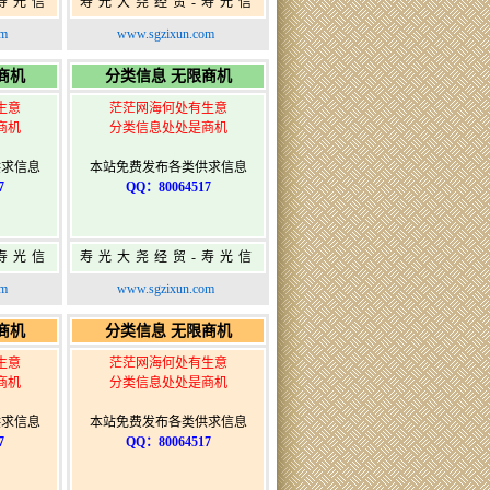
寿光信
寿光大尧经贸-寿光信
发布网-
息网-免费信息发布网-
om
www.sgzixun.com
布
寿光广告发布
商机
分类信息 无限商机
生意
茫茫网海何处有生意
商机
分类信息处处是商机
供求信息
本站免费发布各类供求信息
7
QQ：80064517
寿光信
寿光大尧经贸-寿光信
发布网-
息网-免费信息发布网-
om
www.sgzixun.com
布
寿光广告发布
商机
分类信息 无限商机
生意
茫茫网海何处有生意
商机
分类信息处处是商机
供求信息
本站免费发布各类供求信息
7
QQ：80064517