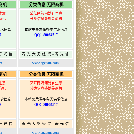
商机
分类信息 无限商机
生意
茫茫网海何处有生意
商机
分类信息处处是商机
供求信息
本站免费发布各类供求信息
7
QQ：80064517
寿光信
寿光大尧经贸-寿光信
发布网-
息网-免费信息发布网-
om
www.sgzixun.com
布
寿光广告发布
商机
分类信息 无限商机
生意
茫茫网海何处有生意
商机
分类信息处处是商机
供求信息
本站免费发布各类供求信息
7
QQ：80064517
寿光信
寿光大尧经贸-寿光信
发布网-
息网-免费信息发布网-
om
www.sgzixun.com