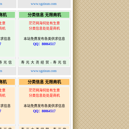
发布网-
息网-免费信息发布网-
om
www.sgzixun.com
布
寿光广告发布
商机
分类信息 无限商机
生意
茫茫网海何处有生意
商机
分类信息处处是商机
供求信息
本站免费发布各类供求信息
7
QQ：80064517
寿光信
寿光大尧经贸-寿光信
发布网-
息网-免费信息发布网-
om
www.sgzixun.com
布
寿光广告发布
商机
分类信息 无限商机
生意
茫茫网海何处有生意
商机
分类信息处处是商机
供求信息
本站免费发布各类供求信息
7
QQ：80064517