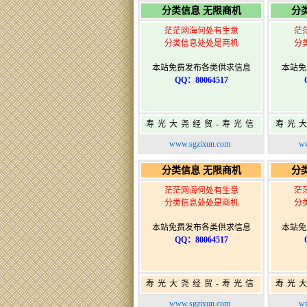
分类信息 无限商机
分
茫茫网海何处有生意
茫
分类信息处处是商机
分
本站免费发布各类供求信息
本站免
QQ：80064517
寿光大尧经贸-寿光信
寿光
息网-免费信息发布网-
息网-
www.sgzixun.com
ww
寿光广告发布
分类信息 无限商机
分
茫茫网海何处有生意
茫
分类信息处处是商机
分
本站免费发布各类供求信息
本站免
QQ：80064517
寿光大尧经贸-寿光信
寿光
息网-免费信息发布网-
息网-
www.sgzixun.com
ww