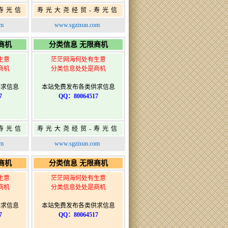
寿光信
寿光大尧经贸-寿光信
发布网-
息网-免费信息发布网-
om
www.sgzixun.com
布
寿光广告发布
商机
分类信息 无限商机
生意
茫茫网海何处有生意
商机
分类信息处处是商机
供求信息
本站免费发布各类供求信息
7
QQ：80064517
寿光信
寿光大尧经贸-寿光信
发布网-
息网-免费信息发布网-
om
www.sgzixun.com
布
寿光广告发布
商机
分类信息 无限商机
生意
茫茫网海何处有生意
商机
分类信息处处是商机
供求信息
本站免费发布各类供求信息
7
QQ：80064517