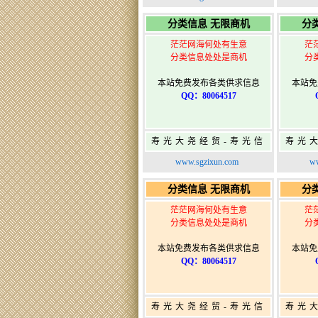
寿光广告发布
分类信息 无限商机
分
茫茫网海何处有生意
茫
分类信息处处是商机
分
本站免费发布各类供求信息
本站免
QQ：80064517
寿光大尧经贸-寿光信
寿光
息网-免费信息发布网-
息网-
www.sgzixun.com
ww
寿光广告发布
分类信息 无限商机
分
茫茫网海何处有生意
茫
分类信息处处是商机
分
本站免费发布各类供求信息
本站免
QQ：80064517
寿光大尧经贸-寿光信
寿光