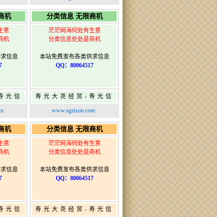
布
寿光广告发布
商机
分类信息 无限商机
生意
茫茫网海何处有生意
商机
分类信息处处是商机
供求信息
本站免费发布各类供求信息
7
QQ：80064517
寿光信
寿光大尧经贸-寿光信
发布网-
息网-免费信息发布网-
om
www.sgzixun.com
布
寿光广告发布
商机
分类信息 无限商机
生意
茫茫网海何处有生意
商机
分类信息处处是商机
供求信息
本站免费发布各类供求信息
7
QQ：80064517
寿光信
寿光大尧经贸-寿光信