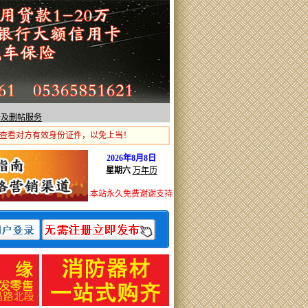
价及删帖服务
查看对方有效身份证件，以免上当！
2026年8月8日
星期六
万年历
本站永久免费谢谢支持