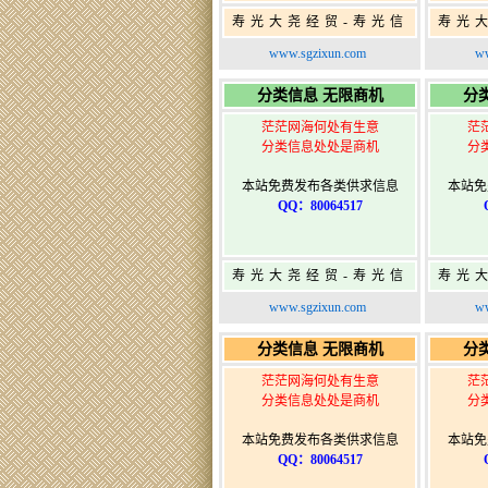
寿光大尧经贸-寿光信
寿光
息网-免费信息发布网-
息网-
www.sgzixun.com
ww
寿光广告发布
分类信息 无限商机
分
茫茫网海何处有生意
茫
分类信息处处是商机
分
本站免费发布各类供求信息
本站免
QQ：80064517
寿光大尧经贸-寿光信
寿光
息网-免费信息发布网-
息网-
www.sgzixun.com
ww
寿光广告发布
分类信息 无限商机
分
茫茫网海何处有生意
茫
分类信息处处是商机
分
本站免费发布各类供求信息
本站免
QQ：80064517