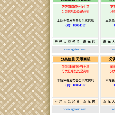
茫茫网海何处有生意
茫
分类信息处处是商机
分
本站免费发布各类供求信息
本站免
QQ：80064517
寿光大尧经贸-寿光信
寿光
息网-免费信息发布网-
息网-
www.sgzixun.com
ww
寿光广告发布
分类信息 无限商机
分
茫茫网海何处有生意
茫
分类信息处处是商机
分
本站免费发布各类供求信息
本站免
QQ：80064517
寿光大尧经贸-寿光信
寿光
息网-免费信息发布网-
息网-
www.sgzixun.com
ww
寿光广告发布