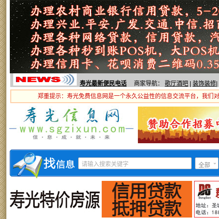
寿光最新便民电话
商家导航：
歌厅酒吧
|
装饰装修
|
郑重提示：寿光免费信息网是一个永久公益性的信息交流平台，我们
全部