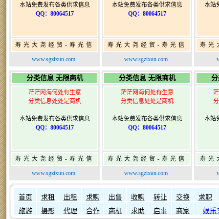
本站免费发布各类供求信息
本站免费发布各类供求信息
本站
QQ：80064517
QQ：80064517
寿光大尧经贸-寿光信
寿光大尧经贸-寿光信
寿光
息网-免费信息发布网-
息网-免费信息发布网-
息网
www.sgzixun.com
www.sgzixun.com
寿光广告发布
寿光广告发布
分类信息 无限商机
分类信息 无限商机
分
茫茫网海何处有生意
茫茫网海何处有生意
茫
分类信息处处是商机
分类信息处处是商机
分
本站免费发布各类供求信息
本站免费发布各类供求信息
本站
QQ：80064517
QQ：80064517
寿光大尧经贸-寿光信
寿光大尧经贸-寿光信
寿光
息网-免费信息发布网-
息网-免费信息发布网-
息网
www.sgzixun.com
www.sgzixun.com
寿光广告发布
寿光广告发布
如何发布信息？
如何固定
首页
求租
出租
求购
出售
收购
转让
交换
求职
旅游
摄影
代理
合作
商机
求助
启事
商家
娱乐