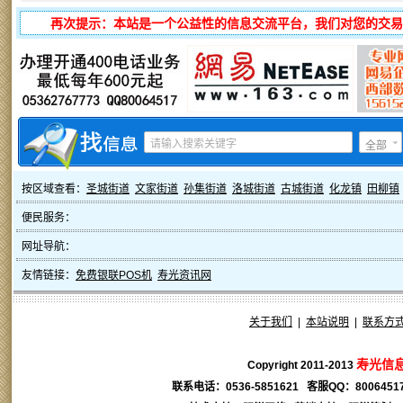
再次提示：本站是一个公益性的信息交流平台，我们对您的交易
全部
按区域查看：
圣城街道
文家街道
孙集街道
洛城街道
古城街道
化龙镇
田柳镇
便民服务：
网址导航：
友情链接：
免费银联POS机
寿光资讯网
关于我们
|
本站说明
|
联系方
寿光信
Copyright 2011-2013
联系电话：0536-5851621 客服QQ：
8006451