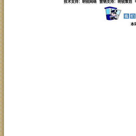
技术支持：明锐网络 营销支持：
明锐
策划 
本