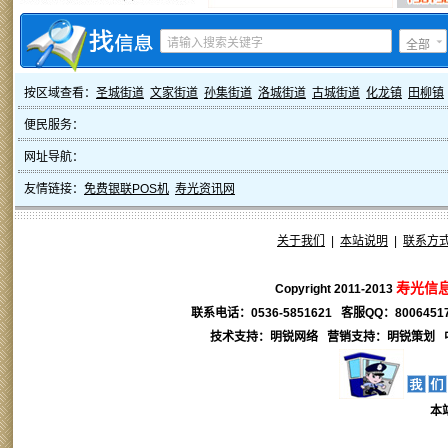
全部
按区域查看：
圣城街道
文家街道
孙集街道
洛城街道
古城街道
化龙镇
田柳镇
便民服务：
网址导航：
友情链接：
免费银联POS机
寿光资讯网
关于我们
|
本站说明
|
联系方
寿光信
Copyright 2011-2013
联系电话：0536-5851621 客服QQ：
8006451
技术支持：明锐网络 营销支持：
明锐
策划 
本