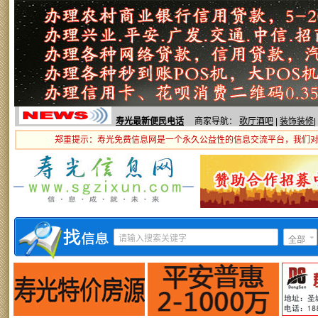
寿光最新便民电话
商家导航：
歌厅酒吧
|
装饰装修
|
郑重提示：寿光免费信息网是一个永久公益性的信息交流平台，我们
全部