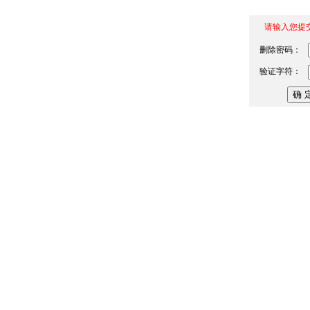
请输入您提
删除密码：
验证字符：